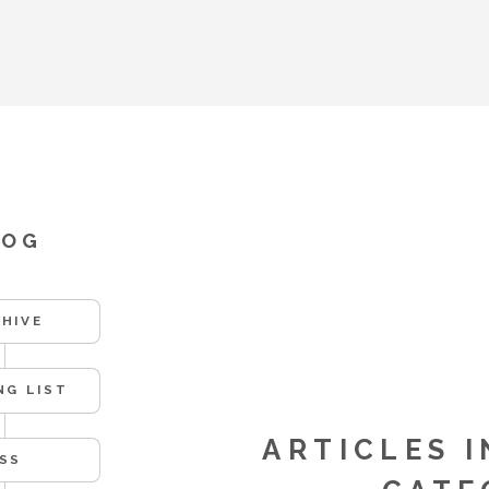
LOG
HIVE
NG LIST
ARTICLES I
SS